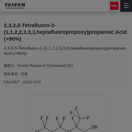
2,3,3,3-Tetrafluoro-2-
(1,1,2,2,3,3,3,heptafluoropropoxy)propanoic Acid
(>90%)
2,3,3,3-Tetrafluoro-2-(1,1,2,2,3,3,3,heptafluoropropoxy)propanoic
Acid (>90%)
製造元 :
Toronto Research Chemicals(LGC)
保存条件 :
冷凍
®
CAS RN
:
13252-13-6