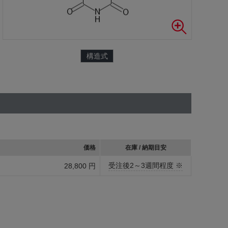
構造式
価格
在庫 / 納期目安
受注後2～3週間程度 ※
28,800 円