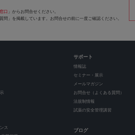
窓口
」からお問合せください。
質問」を掲載しています。お問合せの前に一度ご確認ください。
サポート
情報誌
セミナー・展示
メールマガジン
示
お問合せ（よくある質問）
法規制情報
試薬の安全管理講習
ンス
ブログ