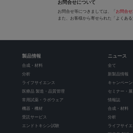
お問合せについて
お問合せ等につきましては、「
お問合せ
また、お客様から寄せられた「よくある
製品情報
ニュース
合成・材料
全て
分析
新製品情報
ライフサイエンス
キャンペーン
医療品 製造・品質管理
セミナー・展
常用試薬・ラボウェア
情報誌
機器・機材
合成・材料
受託サービス
分析
エンドトキシン試験
ライフサイエ