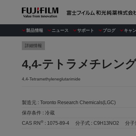
製品情報
ニュース
サポート
ブログ
キャ
詳細情報
4,4-テトラメチレン
4,4-Tetramethyleneglutarimide
製造元 :
Toronto Research Chemicals(LGC)
保存条件 :
冷蔵
®
CAS RN
:
1075-89-4
分子式 :
C9H13NO2
分子量