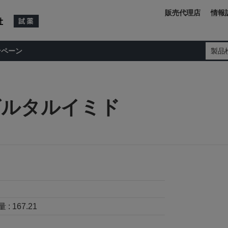
販売代理店
情報
ンペーン
製品
グルタルイミド
 :
167.21