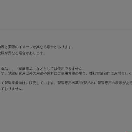
内容と実際のイメージが異なる場合があります。
仕様が異なる場合があります。
「食品」、「家庭用品」などとしては使用できません。
ます。試験研究用以外の用途や原料にご使用希望の場合、弊社営業部門にお問合せく
て製造業者向けに販売しています。製造専用医薬品(製品名に製造専用の表示がある
れておりません。