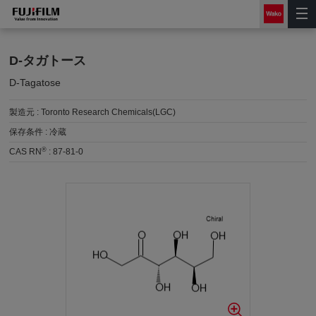
D-タガトース
D-Tagatose
製造元 :
Toronto Research Chemicals(LGC)
保存条件 :
冷蔵
®
CAS RN
:
87-81-0