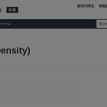
販売代理店
情報
ンペーン
製品
ensity)