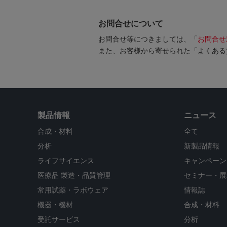
お問合せについて
お問合せ等につきましては、「
お問合せ
また、お客様から寄せられた「よくある
製品情報
ニュース
合成・材料
全て
分析
新製品情報
ライフサイエンス
キャンペーン
医療品 製造・品質管理
セミナー・展
常用試薬・ラボウェア
情報誌
機器・機材
合成・材料
受託サービス
分析