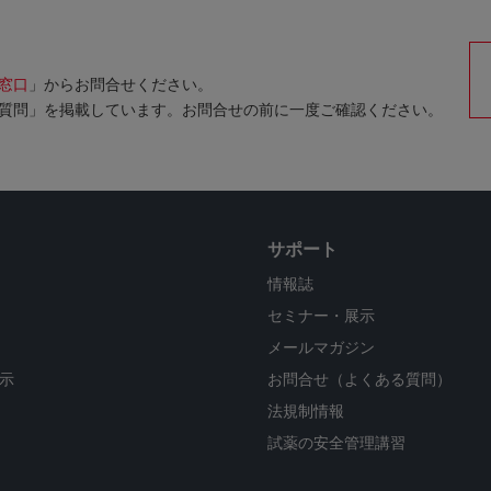
窓口
」からお問合せください。
質問」を掲載しています。お問合せの前に一度ご確認ください。
サポート
情報誌
セミナー・展示
メールマガジン
示
お問合せ（よくある質問）
法規制情報
試薬の安全管理講習