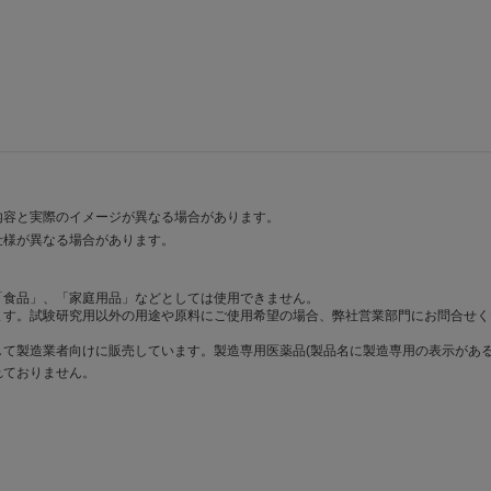
内容と実際のイメージが異なる場合があります。
仕様が異なる場合があります。
「食品」、「家庭用品」などとしては使用できません。
ます。試験研究用以外の用途や原料にご使用希望の場合、弊社営業部門にお問合せく
て製造業者向けに販売しています。製造専用医薬品(製品名に製造専用の表示がある
れておりません。