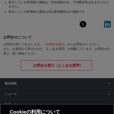
表示している希望納入価格は「本体価格のみ」で消費税等は含まれており
ません。
表示している希望納入価格は本記事掲載時点の価格です。
お問合せについて
お問合せ等につきましては、「
お問合せ窓口
」からお問合せください。
また、お客様から寄せられた「よくある質問」を掲載しています。お問合せの
前に一度ご確認ください。
お問合せ窓口（よくある質問）
製品情報
ニュース
サポート
Cookieの利用について