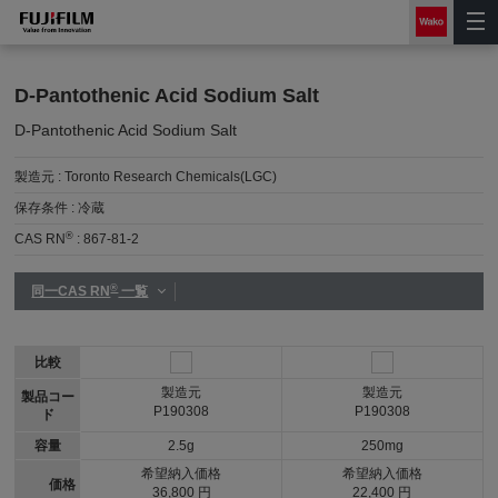
D-Pantothenic Acid Sodium Salt
D-Pantothenic Acid Sodium Salt
製造元 :
Toronto Research Chemicals(LGC)
保存条件 :
冷蔵
®
CAS RN
:
867-81-2
®
同一CAS RN
一覧
比較
製造元
製造元
製品コー
P190308
P190308
ド
容量
2.5g
250mg
希望納入価格
希望納入価格
価格
36,800 円
22,400 円