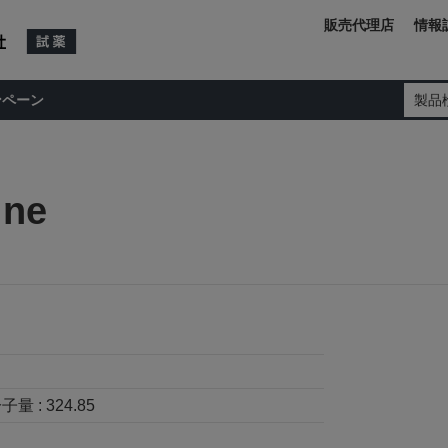
販売代理店
情報
ンペーン
製品
ine
子量 :
324.85