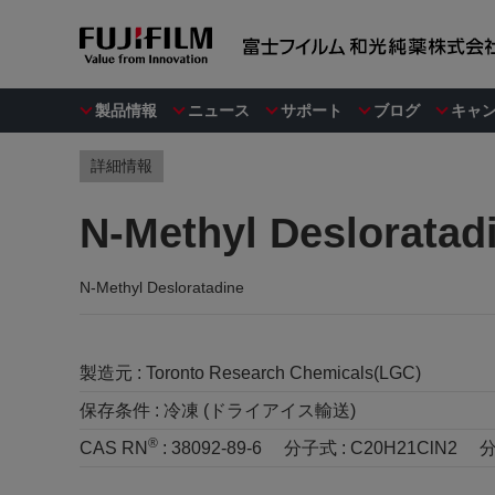
製品情報
ニュース
サポート
ブログ
キャ
詳細情報
N-Methyl Desloratad
N-Methyl Desloratadine
製造元 :
Toronto Research Chemicals(LGC)
保存条件 :
冷凍 (ドライアイス輸送)
®
CAS RN
:
38092-89-6
分子式 :
C20H21ClN2
分