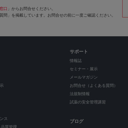
窓口
」からお問合せください。
質問」を掲載しています。お問合せの前に一度ご確認ください。
サポート
情報誌
セミナー・展示
メールマガジン
示
お問合せ（よくある質問）
法規制情報
試薬の安全管理講習
ンス
ブログ
・品質管理