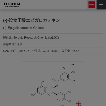
(-)-没食子酸エピガロカテキン
(-)-Epigallocatechin Gallate
製造元 :
Toronto Research Chemicals(LGC)
保存条件 :
冷凍
®
CAS RN
:
989-51-5
分子式 :
C22H18O11
分子量 :
458.4