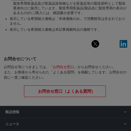
製造専用医薬品及び医薬品添加物などを医薬品等の製造原料として製造
業者向けに販売しています。製造専用医薬品(製品名に製造専用の表示が
あるもの)のご購入には、確認書が必要です。
表示している希望納入価格は「本体価格のみ」で消費税等は含まれており
ません。
表示している希望納入価格は本記事掲載時点の価格です。
お問合せについて
お問合せ等につきましては、「
お問合せ窓口
」からお問合せください。
また、お客様から寄せられた「よくある質問」を掲載しています。お問合せの
前に一度ご確認ください。
お問合せ窓口（よくある質問）
製品情報
ニュース