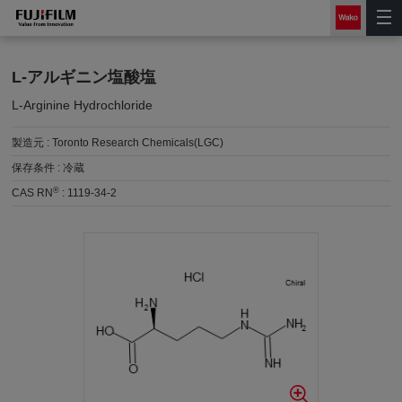
L-アルギニン塩酸塩
L-Arginine Hydrochloride
製造元 :
Toronto Research Chemicals(LGC)
保存条件 :
冷蔵
®
CAS RN
:
1119-34-2