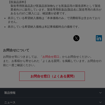
【医薬品原料】
製造専用医薬品及び医薬品添加物などを医薬品等の製造原料として製造
業者向けに販売しています。製造専用医薬品(製品名に製造専用の表示が
あるもの)のご購入には、確認書が必要です。
表示している希望納入価格は「本体価格のみ」で消費税等は含まれており
ません。
表示している希望納入価格は本記事掲載時点の価格です。
お問合せについて
お問合せ等につきましては、「
お問合せ窓口
」からお問合せください。
また、お客様から寄せられた「よくある質問」を掲載しています。お問合せの
前に一度ご確認ください。
お問合せ窓口（よくある質問）
製品情報
ニュース