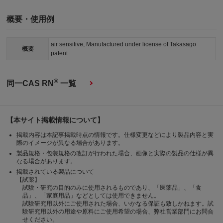
概要・使用例
air sensitive, Manufactured under license of Takasago
概要
patent.
®
同一CAS RN
一覧
【本サイト掲載情報について】
掲載内容は本記事掲載時点の情報です。仕様変更などにより製品内容と実
際のイメージが異なる場合があります。
製品規格・包装規格の改訂が行われた場合、画像と実際の製品の仕様が異
なる場合があります。
掲載されている製品について
【試薬】
試験・研究の目的のみに使用されるものであり、「医薬品」、「食
品」、「家庭用品」などとしては使用できません。
試験研究用以外にご使用された場合、いかなる保証も致しかねます。試
験研究用以外の用途や原料にご使用希望の場合、弊社営業部門にお問合
せください。