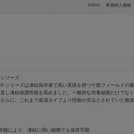
100mL
希望納入価格
 シリーズ
® シリーズは凍結保存液で高い実績を持つ十慈フィールドの
見直し凍結保護性能を高めました。一般的な培養細胞だけでな
。さらに、これまで血清タイプより性能が劣るとされていた無
性能により、凍結に弱い細胞でも保存可能