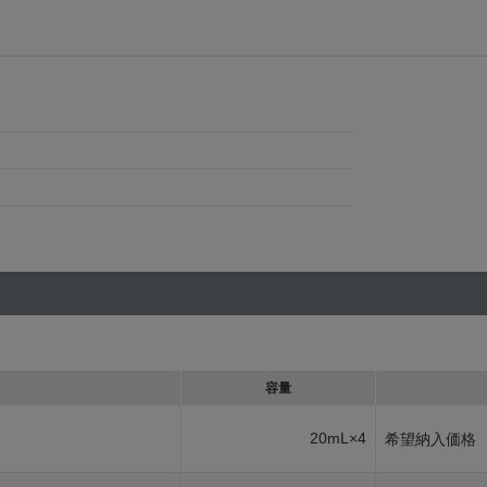
容量
20mL×4
希望納入価格