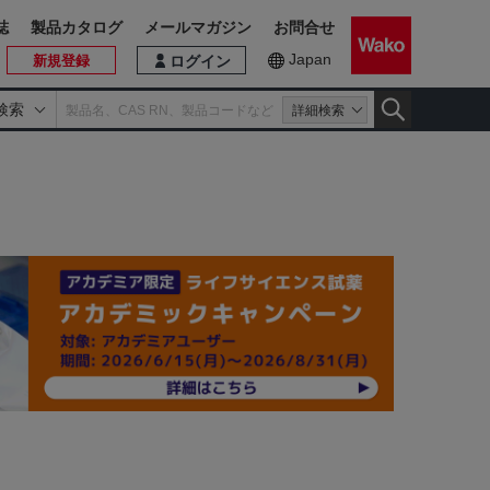
誌
製品カタログ
メールマガジン
お問合せ
Japan
新規登録
ログイン
検索
詳細検索