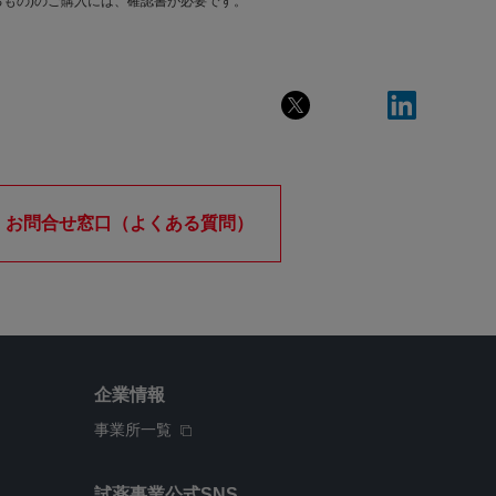
もの)のご購入には、確認書が必要です。
お問合せ窓口（よくある質問）
企業情報
事業所一覧
試薬事業公式SNS