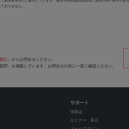
て製造業者向けに販売しています。製造専用医薬品(製品名に製造専用の表示がある
れておりません。
窓口
」からお問合せください。
質問」を掲載しています。お問合せの前に一度ご確認ください。
サポート
情報誌
セミナー・展示
メールマガジン