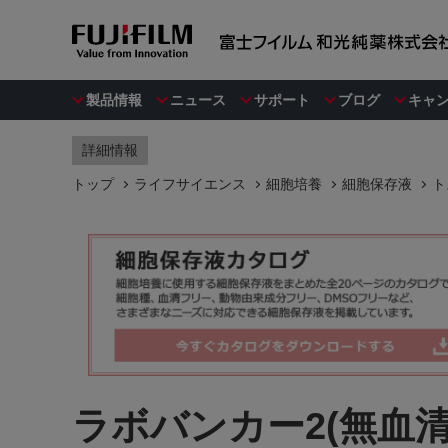
製品情報
ニュース
サポート
ブログ
キャ
詳細情報
トップ
ライフサイエンス
細胞培養
細胞保存液
ト
ラボバンカー2(無血清