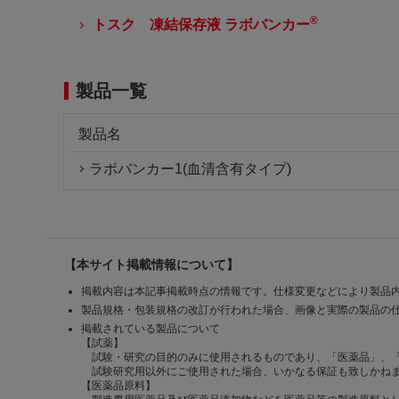
®
トスク 凍結保存液 ラボバンカー
製品一覧
製品名
ラボバンカー1(血清含有タイプ)
【本サイト掲載情報について】
掲載内容は本記事掲載時点の情報です。仕様変更などにより製品
製品規格・包装規格の改訂が行われた場合、画像と実際の製品の
掲載されている製品について
【試薬】
試験・研究の目的のみに使用されるものであり、「医薬品」、
試験研究用以外にご使用された場合、いかなる保証も致しかね
【医薬品原料】