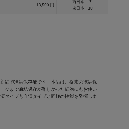
西日本 :
7
13,500 円
東日本 :
10
最新細胞凍結保存液です。本品は、従来の凍結保
く、今まで凍結保存が難しかった細胞にもお使い
血清タイプも血清タイプと同様の性能を発揮しま