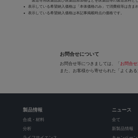
製造専用医薬品及び医薬品添加物などを医薬品等の製造原料とし
表示している希望納入価格は「本体価格のみ」で消費税等は含ま
表示している希望納入価格は本記事掲載時点の価格です。
お問合せについて
お問合せ等につきましては、「
お問合せ
また、お客様から寄せられた「よくある
製品情報
ニュース
合成・材料
全て
分析
新製品情報
ライフサイエンス
キャンペーン