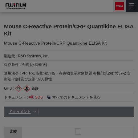
Mouse C-Reactive Protein/CRP Quantikine ELISA
Kit
Mouse C-Reactive Protein/CRP Quantikine ELISA Kit
製造元 :
R&D Systems, Inc.
保存条件 :
冷蔵 (氷冷輸送)
適用法令 :
PRTR-1 安衛法57条・有害物表示対象物質 有機則第2種 労57-2 安
衛法･指針及び規則･がん原性
GHS :
ドキュメント :
SDS
すべてのドキュメントを見る
ドキュメント
比較