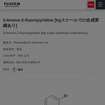
5-bromo-2-fluoropyridine [kgスケールでの合成実
績あり]
5-bromo-2-fluoropyridine [kg-scale synthesis experience]
製造元 :
PharmaBlock Sciences, Inc.
保存条件 :
室温
®
CAS RN
:
766-11-0
適用法令 :
危4-3(非水溶性)-III
GHS :