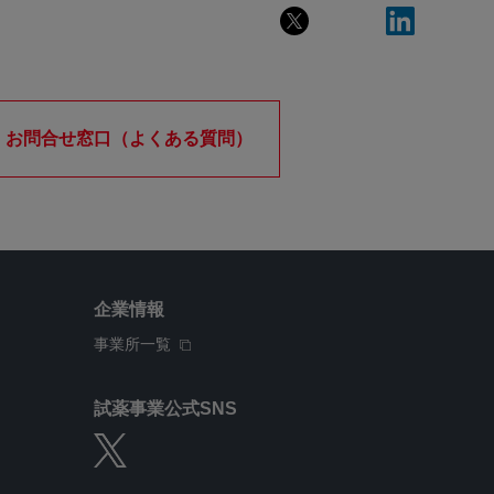
お問合せ窓口（よくある質問）
企業情報
事業所一覧
試薬事業公式SNS