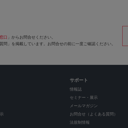
窓口
」からお問合せください。
質問」を掲載しています。お問合せの前に一度ご確認ください。
サポート
情報誌
セミナー・展示
メールマガジン
示
お問合せ（よくある質問）
法規制情報