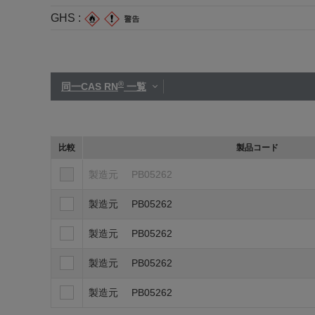
GHS :
®
同一CAS RN
一覧
比較
製品コード
製造元
PB05262
製造元
PB05262
製造元
PB05262
製造元
PB05262
製造元
PB05262