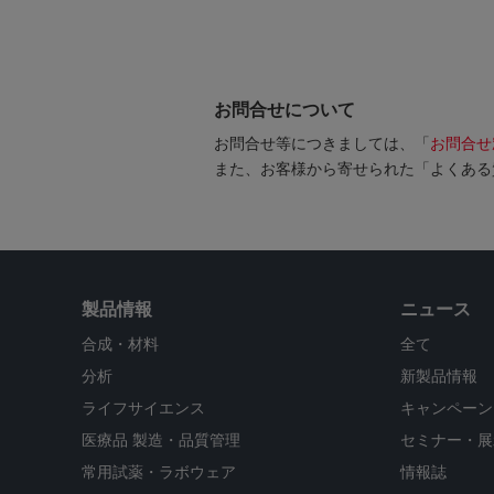
お問合せについて
お問合せ等につきましては、「
お問合せ
また、お客様から寄せられた「よくある
製品情報
ニュース
合成・材料
全て
分析
新製品情報
ライフサイエンス
キャンペーン
医療品 製造・品質管理
セミナー・展
常用試薬・ラボウェア
情報誌