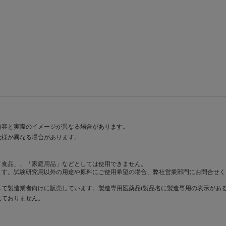
内容と実際のイメージが異なる場合があります。
仕様が異なる場合があります。
「食品」、「家庭用品」などとしては使用できません。
ます。試験研究用以外の用途や原料にご使用希望の場合、弊社営業部門にお問合せく
て製造業者向けに販売しています。製造専用医薬品(製品名に製造専用の表示がある
れておりません。