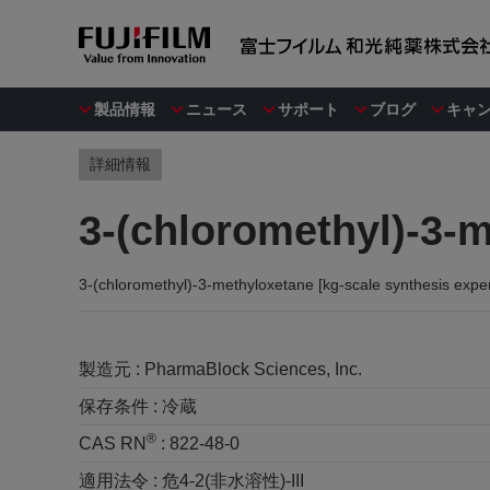
製品情報
ニュース
サポート
ブログ
キャ
詳細情報
3-(chloromethyl
3-(chloromethyl)-3-methyloxetane [kg-scale synthesis expe
製造元 :
PharmaBlock Sciences, Inc.
保存条件 :
冷蔵
®
CAS RN
:
822-48-0
適用法令 :
危4-2(非水溶性)-III