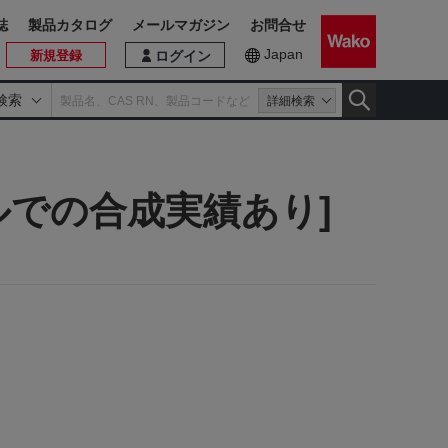
誌
製品カタログ
メールマガジン
お問合せ
Japan
新規登録
ログイン
検索
詳細検索
kgスケールでの合成実績あり]