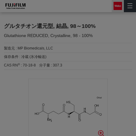
グルタチオン還元型, 結晶, 98～100%
Glutathione REDUCED, Crystalline, 98 - 100%
製造元 :
MP Biomedicals, LLC
保存条件 :
冷蔵 (氷冷輸送)
®
CAS RN
:
70-18-8
分子量 :
307.3