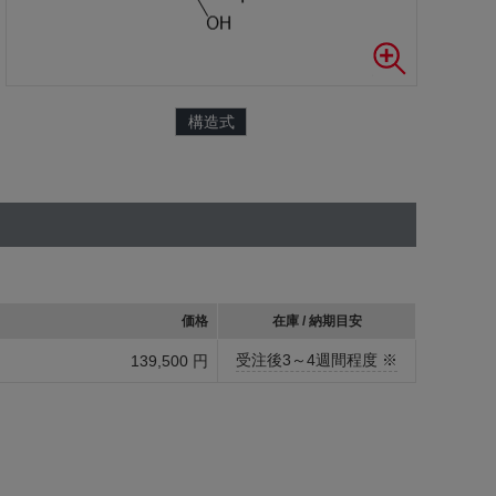
構造式
価格
在庫 / 納期目安
受注後3～4週間程度 ※
139,500 円