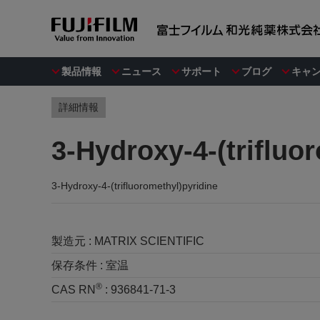
製品情報
ニュース
サポート
ブログ
キャ
詳細情報
3-Hydroxy-4-(trifluo
3-Hydroxy-4-(trifluoromethyl)pyridine
製造元 :
MATRIX SCIENTIFIC
保存条件 :
室温
®
CAS RN
:
936841-71-3