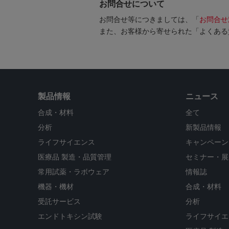
お問合せについて
お問合せ等につきましては、「
お問合せ
また、お客様から寄せられた「よくある
製品情報
ニュース
合成・材料
全て
分析
新製品情報
ライフサイエンス
キャンペーン
医療品 製造・品質管理
セミナー・展
常用試薬・ラボウェア
情報誌
機器・機材
合成・材料
受託サービス
分析
エンドトキシン試験
ライフサイエ