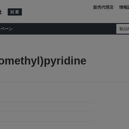
販売代理店
情報
ンペーン
製品
romethyl)pyridine