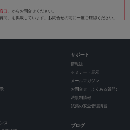
窓口
」からお問合せください。
質問」を掲載しています。お問合せの前に一度ご確認ください。
サポート
情報誌
セミナー・展示
メールマガジン
示
お問合せ（よくある質問）
法規制情報
試薬の安全管理講習
ンス
ブログ