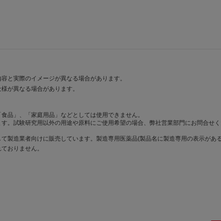
内容と実際のイメージが異なる場合があります。
仕様が異なる場合があります。
「食品」、「家庭用品」などとしては使用できません。
ます。試験研究用以外の用途や原料にご使用希望の場合、弊社営業部門にお問合せく
て製造業者向けに販売しています。製造専用医薬品(製品名に製造専用の表示がある
れておりません。