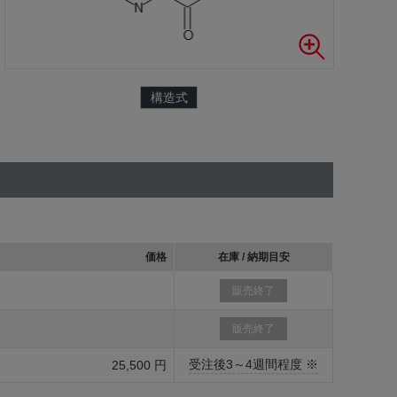
構造式
価格
在庫 / 納期目安
販売終了
販売終了
受注後3～4週間程度 ※
25,500 円