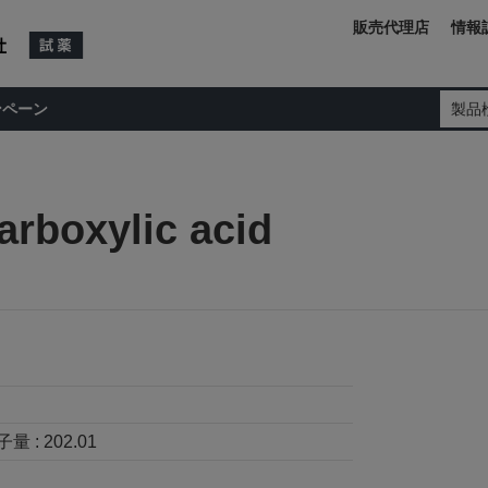
販売代理店
情報
ンペーン
製品
arboxylic acid
子量 :
202.01