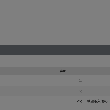
容量
1g
5g
25g
希望納入価格