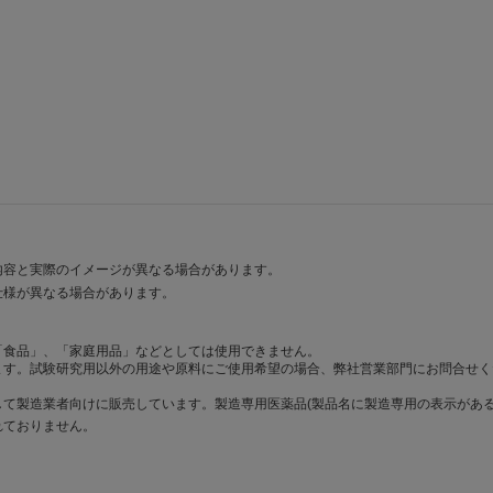
内容と実際のイメージが異なる場合があります。
仕様が異なる場合があります。
「食品」、「家庭用品」などとしては使用できません。
ます。試験研究用以外の用途や原料にご使用希望の場合、弊社営業部門にお問合せく
て製造業者向けに販売しています。製造専用医薬品(製品名に製造専用の表示がある
れておりません。