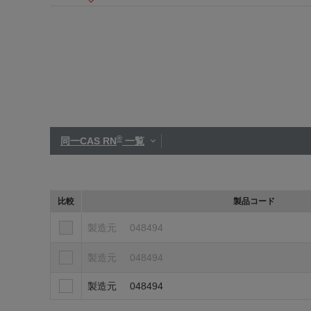
®
同一CAS RN
一覧
比較
製品コード
製造元
048494
製造元
048494
製造元
048494