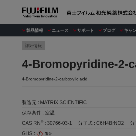
製品情報
ニュース
サポート
ブログ
キャ
詳細情報
4-Bromopyridine-2-c
4-Bromopyridine-2-carboxylic acid
製造元 :
MATRIX SCIENTIFIC
保存条件 :
室温
®
CAS RN
:
30766-03-1
分子式 :
C6H4BrNO2
分
GHS :