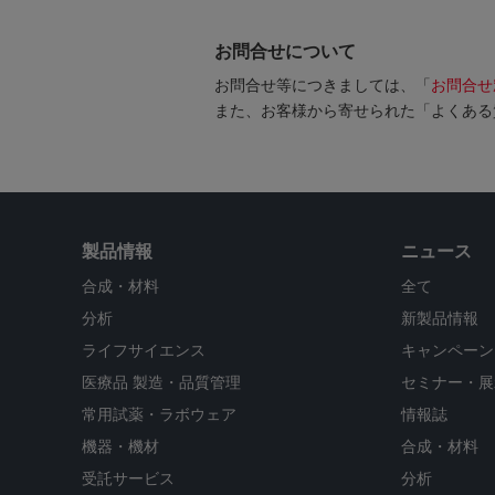
お問合せについて
お問合せ等につきましては、「
お問合せ
また、お客様から寄せられた「よくある
製品情報
ニュース
合成・材料
全て
分析
新製品情報
ライフサイエンス
キャンペーン
医療品 製造・品質管理
セミナー・展
常用試薬・ラボウェア
情報誌
機器・機材
合成・材料
受託サービス
分析