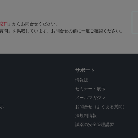
窓口
」からお問合せください。
質問」を掲載しています。お問合せの前に一度ご確認ください。
サポート
情報誌
セミナー・展示
メールマガジン
示
お問合せ（よくある質問）
法規制情報
試薬の安全管理講習