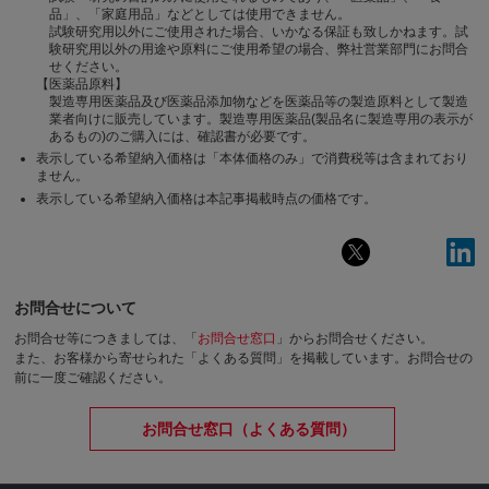
品」、「家庭用品」などとしては使用できません。
試験研究用以外にご使用された場合、いかなる保証も致しかねます。試
験研究用以外の用途や原料にご使用希望の場合、弊社営業部門にお問合
せください。
【医薬品原料】
製造専用医薬品及び医薬品添加物などを医薬品等の製造原料として製造
業者向けに販売しています。製造専用医薬品(製品名に製造専用の表示が
あるもの)のご購入には、確認書が必要です。
表示している希望納入価格は「本体価格のみ」で消費税等は含まれており
ません。
表示している希望納入価格は本記事掲載時点の価格です。
お問合せについて
お問合せ等につきましては、「
お問合せ窓口
」からお問合せください。
また、お客様から寄せられた「よくある質問」を掲載しています。お問合せの
前に一度ご確認ください。
お問合せ窓口（よくある質問）