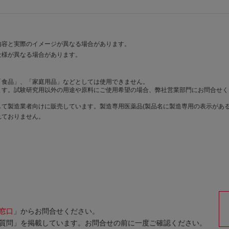
内容と実際のイメージが異なる場合があります。
仕様が異なる場合があります。
「食品」、「家庭用品」などとしては使用できません。
ます。試験研究用以外の用途や原料にご使用希望の場合、弊社営業部門にお問合せく
て製造業者向けに販売しています。製造専用医薬品(製品名に製造専用の表示がある
れておりません。
窓口
」からお問合せください。
質問」を掲載しています。お問合せの前に一度ご確認ください。