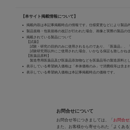
【本サイト掲載情報について】
掲載内容は本記事掲載時点の情報です。仕様変更などにより製品
製品規格・包装規格の改訂が行われた場合、画像と実際の製品の
掲載されている製品について
【試薬】
試験・研究の目的のみに使用されるものであり、「医薬品」、
試験研究用以外にご使用された場合、いかなる保証も致しかね
【医薬品原料】
製造専用医薬品及び医薬品添加物などを医薬品等の製造原料とし
表示している希望納入価格は「本体価格のみ」で消費税等は含ま
表示している希望納入価格は本記事掲載時点の価格です。
お問合せについて
お問合せ等につきましては、「
お問合せ
また、お客様から寄せられた「よくある