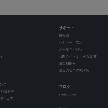
サポート
情報誌
セミナー・展示
メールマガジン
示
お問合せ（よくある質問）
法規制情報
試薬の安全管理講習
ンス
ブログ
・品質管理
siyaku-blog
ボウェア