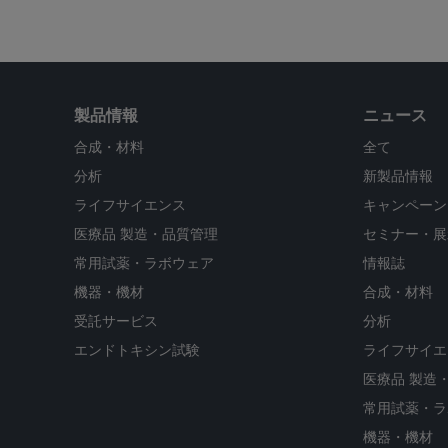
製品情報
ニュース
合成・材料
全て
分析
新製品情報
ライフサイエンス
キャンペーン
医療品 製造・品質管理
セミナー・展
常用試薬・ラボウェア
情報誌
機器・機材
合成・材料
受託サービス
分析
エンドトキシン試験
ライフサイエ
医療品 製造
常用試薬・ラ
機器・機材