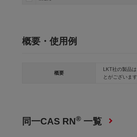
概要・使用例
LKT社の製品
概要
とがございま
®
同一CAS RN
一覧