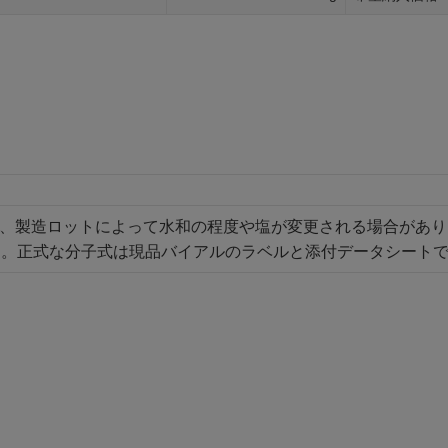
は、製造ロットによって水和の程度や塩が変更される場合があ
す。正式な分子式は現品バイアルのラベルと添付データシート