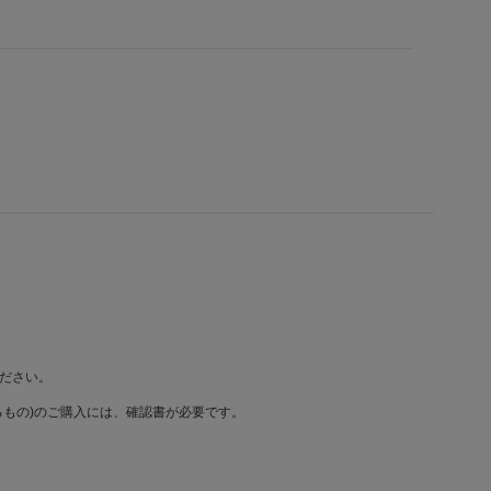
ださい。
もの)のご購入には、確認書が必要です。