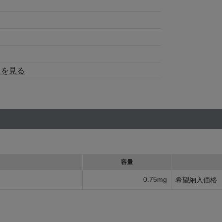
トを見る
容量
0.75mg
希望納入価格