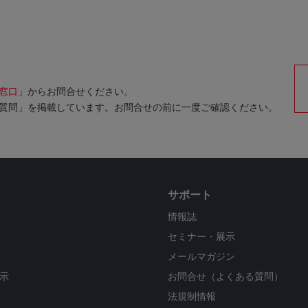
窓口
」からお問合せください。
質問」を掲載しています。お問合せの前に一度ご確認ください。
サポート
情報誌
セミナー・展示
メールマガジン
示
お問合せ（よくある質問）
法規制情報