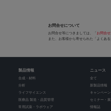
お問合せについて
お問合せ等につきましては、「
お問合せ
また、お客様から寄せられた「よくある
製品情報
ニュース
合成・材料
全て
分析
新製品情報
ライフサイエンス
キャンペーン
医療品 製造・品質管理
セミナー・展
常用試薬・ラボウェア
情報誌