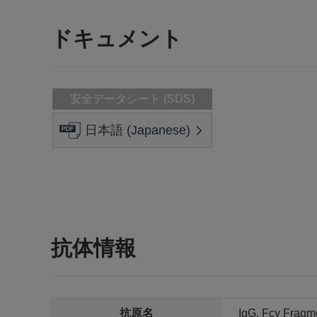
ドキュメント
安全データシート (SDS)
日本語 (Japanese)
抗体情報
抗原名
IgG, Fcγ Fragme