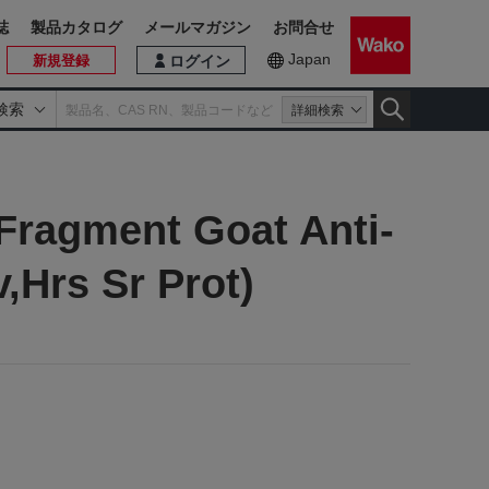
誌
製品カタログ
メールマガジン
お問合せ
Japan
新規登録
ログイン
検索
詳細検索
 Fragment Goat Anti-
,Hrs Sr Prot)