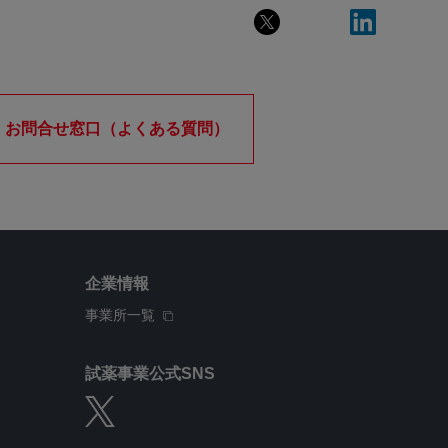
お問合せ窓口（よくある質問）
企業情報
事業所一覧
試薬事業公式SNS