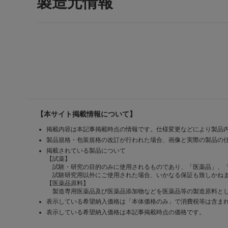
製造元情報
【本サイト掲載情報について】
掲載内容は本記事掲載時点の情報です。仕様変更などにより製品
製品規格・包装規格の改訂が行われた場合、画像と実際の製品の
掲載されている製品について
【試薬】
試験・研究の目的のみに使用されるものであり、「医薬品」、
試験研究用以外にご使用された場合、いかなる保証も致しかね
【医薬品原料】
製造専用医薬品及び医薬品添加物などを医薬品等の製造原料とし
表示している希望納入価格は「本体価格のみ」で消費税等は含ま
表示している希望納入価格は本記事掲載時点の価格です。