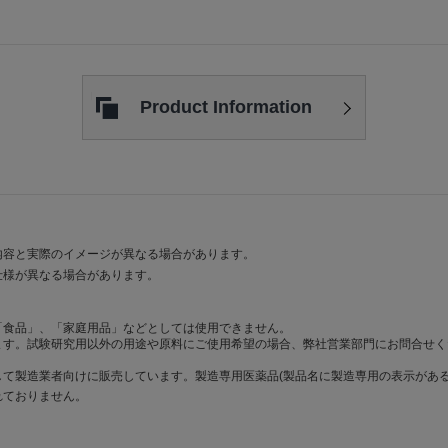
Product Information
内容と実際のイメージが異なる場合があります。
仕様が異なる場合があります。
「食品」、「家庭用品」などとしては使用できません。
ます。試験研究用以外の用途や原料にご使用希望の場合、弊社営業部門にお問合せく
て製造業者向けに販売しています。製造専用医薬品(製品名に製造専用の表示がある
れておりません。