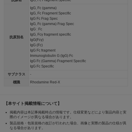
抗原名
IgG, Fc Fragment Specific
IgG, Fc (gamma)
IgG, Fc Fragment Specific
IgG Fc Frag Spec
IgG, Fc (gamma) Frag Spec
IgG : Fc
IgG, Fcγ fragment specific
抗原別名
IgG(Fcγ)
IgG (Fc)
IgG Fc fragment
Immunoglobulin G (IgG) Fc
IgG Fc (Gamma) Fragment Specific
IgG Fc Specific
サブクラス
-
標識
Rhodamine Red-X
【本サイト掲載情報について】
掲載内容は本記事掲載時点の情報です。仕様変更などにより製品内容と実
際のイメージが異なる場合があります。
製品規格・包装規格の改訂が行われた場合、画像と実際の製品の仕様が異
なる場合があります。