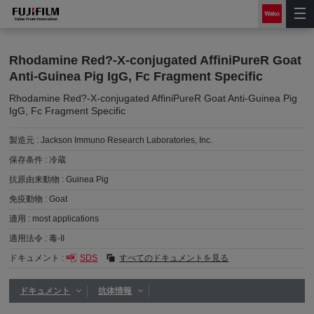
Rhodamine Red?-X-conjugated AffiniPureR Goat
Anti-Guinea Pig IgG, Fc Fragment Specific
Rhodamine Red?-X-conjugated AffiniPureR Goat Anti-Guinea Pig
IgG, Fc Fragment Specific
製造元 :
Jackson Immuno Research Laboratories, Inc.
保存条件 :
冷蔵
抗原由来動物 :
Guinea Pig
免疫動物 :
Goat
適用 :
most applications
適用法令 :
毒-II
ドキュメント :
SDS
すべてのドキュメントを見る
ドキュメント
抗体情報