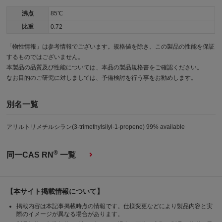
沸点
85℃
比重
0.72
「物性情報」は参考情報でございます。規格値を除き、この製品の性能を保証
するものではございません。
本製品の品質及び性能については、本品の製品規格書をご確認ください。
なお目的のご研究に対しましては、予備検討を行う事をお勧めします。
別名一覧
アリルトリメチルシラン(3-trimethylsilyl-1-propene) 99% available
®
同一CAS RN
一覧
【本サイト掲載情報について】
掲載内容は本記事掲載時点の情報です。仕様変更などにより製品内容と実
際のイメージが異なる場合があります。