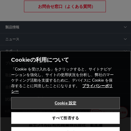
お問合せ窓口（よくある質問）
製品情報
ニュース
サポート
Cookieの利用について
siyaku-blog
「Cookie を受け入れる」をクリックすると、サイトナビゲ
ーションを強化し、サイトの使用状況を分析し、弊社のマー
取扱いメーカー
ケティング活動を支援するために、デバイスに Cookie を保
存することに同意したことになります。
プライバシーポリ
事業所一覧
シー
Cookie 設定
利用規約
プライバシーポリシー
コーポレートサイト
Cookie設定
すべて拒否する