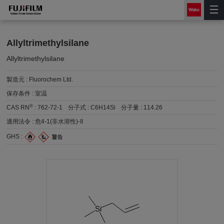
Allyltrimethylsilane
Allyltrimethylsilane
製造元 :
Fluorochem Ltd.
保存条件 :
室温
®
CAS RN
:
762-72-1
分子式 :
C6H14Si
分子量 :
114.26
適用法令 :
危4-1(非水溶性)-II
GHS :