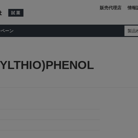
販売代理店
情報
ンペーン
製品
YLTHIO)PHENOL