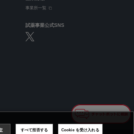
事業所一覧
試薬事業公式SNS
設定
すべて拒否する
Cookie を受け入れる