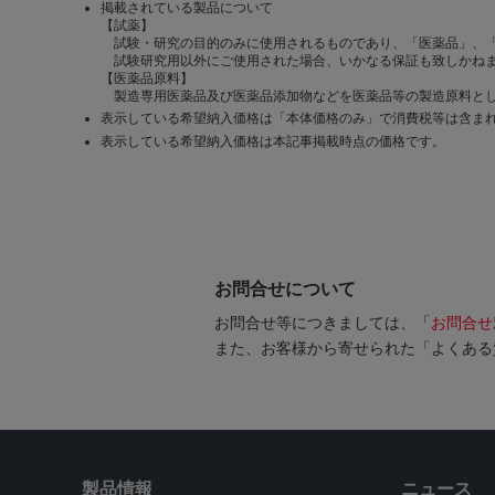
掲載されている製品について
【試薬】
試験・研究の目的のみに使用されるものであり、「医薬品」、
試験研究用以外にご使用された場合、いかなる保証も致しかね
【医薬品原料】
製造専用医薬品及び医薬品添加物などを医薬品等の製造原料とし
表示している希望納入価格は「本体価格のみ」で消費税等は含ま
表示している希望納入価格は本記事掲載時点の価格です。
お問合せについて
お問合せ等につきましては、「
お問合せ
また、お客様から寄せられた「よくある
製品情報
ニュース