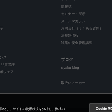
情報誌
セミナー・展示
メールマガジン
示
お問合せ（よくある質問）
法規制情報
試薬の安全管理講習
ンス
ブログ
・品質管理
siyaku-blog
ボウェア
取扱いメーカー
Cookie 
ンを強化し、サイトの使用状況を分析し、弊社の