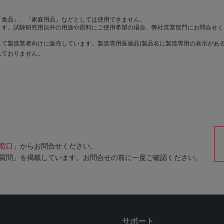
「食品」、「家庭用品」などとしては使用できません。
ます。試験研究用以外の用途や原料にご使用希望の場合、弊社営業部門にお問合せく
て製造業者向けに販売しています。製造専用医薬品(製品名に製造専用の表示がある
れておりません。
窓口
」からお問合せください。
質問」を掲載しています。お問合せの前に一度ご確認ください。
サポート