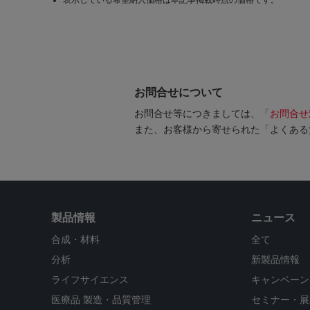
表示している希望納入価格は本記事掲載時点の価格です。
お問合せについて
お問合せ等につきましては、「
お問合せ
また、お客様から寄せられた「よくある
製品情報
ニュース
合成・材料
全て
分析
新製品情報
ライフサイエンス
キャンペーン
医療品 製造・品質管理
セミナー・展