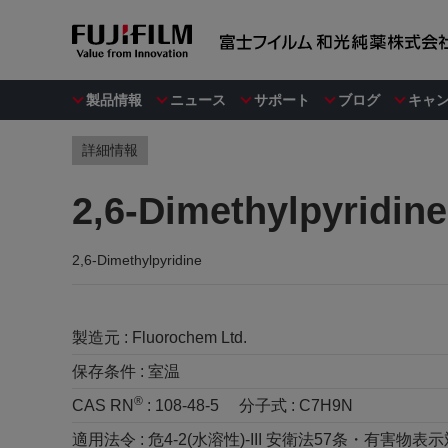
製品情報
ニュース
サポート
ブログ
キャ
詳細情報
2,6-Dimethylpyridine
2,6-Dimethylpyridine
製造元 :
Fluorochem Ltd.
保存条件 :
室温
®
CAS RN
:
108-48-5
分子式 :
C7H9N
適用法令 :
危4-2(水溶性)-III 安衛法57条・有害物表示