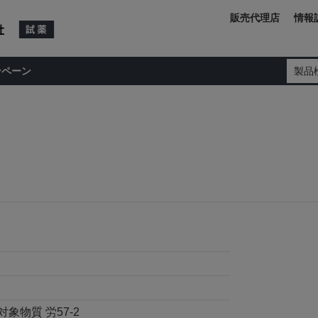
販売代理店
情報
ンペーン
製品
対象物質 労57-2