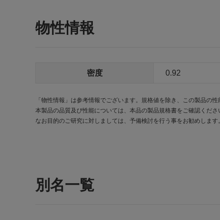
物性情報
密度
0.92
「物性情報」は参考情報でございます。規格値を除き、この製品の性
本製品の品質及び性能については、本品の製品規格書をご確認くださ
なお目的のご研究に対しましては、予備検討を行う事をお勧めします
別名一覧