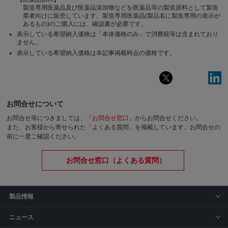
製造専用医薬品及び医薬品添加物などを医薬品等の製造原料として製造
業者向けに販売しています。製造専用医薬品(製品名に製造専用の表示が
あるもの)のご購入には、確認書が必要です。
表示している希望納入価格は「本体価格のみ」で消費税等は含まれており
ません。
表示している希望納入価格は本記事掲載時点の価格です。
お問合せについて
お問合せ等につきましては、「
お問合せ窓口
」からお問合せください。
また、お客様から寄せられた「よくある質問」を掲載しています。お問合せの
前に一度ご確認ください。
お問合せ窓口（よくある質問）
製品情報
ニュース