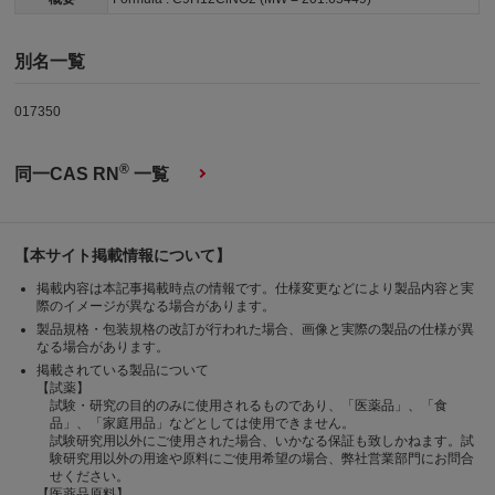
別名一覧
017350
®
同一CAS RN
一覧
【本サイト掲載情報について】
掲載内容は本記事掲載時点の情報です。仕様変更などにより製品内容と実
際のイメージが異なる場合があります。
製品規格・包装規格の改訂が行われた場合、画像と実際の製品の仕様が異
なる場合があります。
掲載されている製品について
【試薬】
試験・研究の目的のみに使用されるものであり、「医薬品」、「食
品」、「家庭用品」などとしては使用できません。
試験研究用以外にご使用された場合、いかなる保証も致しかねます。試
験研究用以外の用途や原料にご使用希望の場合、弊社営業部門にお問合
せください。
【医薬品原料】