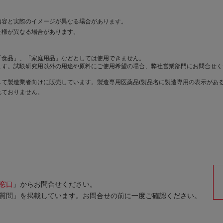
内容と実際のイメージが異なる場合があります。
仕様が異なる場合があります。
「食品」、「家庭用品」などとしては使用できません。
ます。試験研究用以外の用途や原料にご使用希望の場合、弊社営業部門にお問合せく
て製造業者向けに販売しています。製造専用医薬品(製品名に製造専用の表示がある
れておりません。
窓口
」からお問合せください。
質問」を掲載しています。お問合せの前に一度ご確認ください。