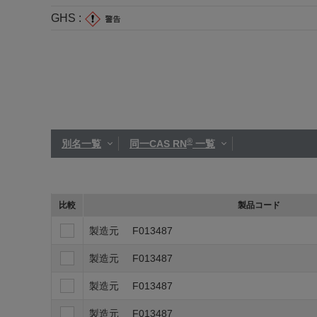
GHS :
®
別名一覧
同一CAS RN
一覧
比較
製品コード
製造元
F013487
製造元
F013487
製造元
F013487
製造元
F013487