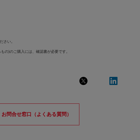
ださい。
もの)のご購入には、確認書が必要です。
お問合せ窓口（よくある質問）