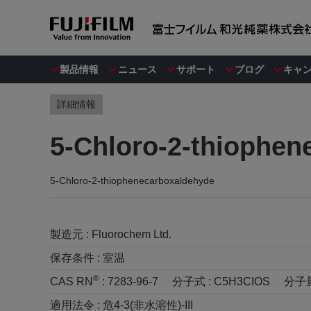
製品情報
ニュース
サポート
ブログ
キャ
詳細情報
5-Chloro-2-thiophen
5-Chloro-2-thiophenecarboxaldehyde
製造元 :
Fluorochem Ltd.
保存条件 :
室温
®
CAS RN
:
7283-96-7
分子式 :
C5H3CIOS
分子量
適用法令 :
危4-3(非水溶性)-III