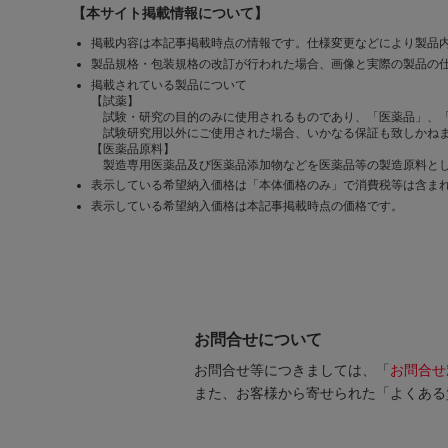
【本サイト掲載情報について】
掲載内容は本記事掲載時点の情報です。仕様変更などにより製品
製品規格・包装規格の改訂が行われた場合、画像と実際の製品の
掲載されている製品について
【試薬】
試験・研究の目的のみに使用されるものであり、「医薬品」、
試験研究用以外にご使用された場合、いかなる保証も致しかね
【医薬品原料】
製造専用医薬品及び医薬品添加物などを医薬品等の製造原料とし
表示している希望納入価格は「本体価格のみ」で消費税等は含ま
表示している希望納入価格は本記事掲載時点の価格です。
お問合せについて
お問合せ等につきましては、「
お問合せ
また、お客様から寄せられた「よくある