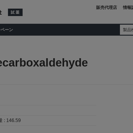
販売代理店
情報
ンペーン
製品
ecarboxaldehyde
 :
146.59