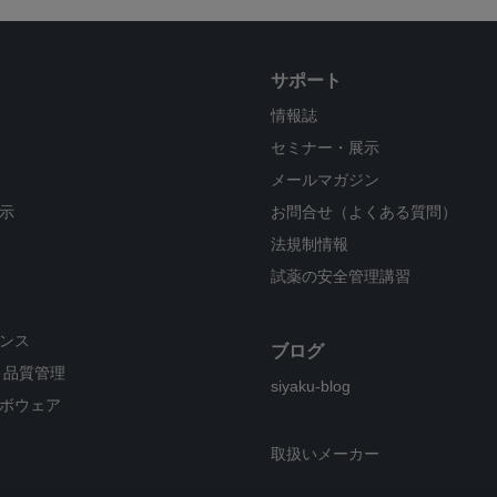
サポート
情報誌
セミナー・展示
メールマガジン
示
お問合せ（よくある質問）
法規制情報
試薬の安全管理講習
ンス
ブログ
・品質管理
siyaku-blog
ボウェア
取扱いメーカー