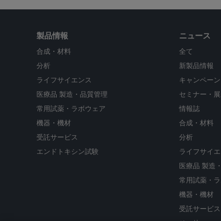
製品情報
ニュース
合成・材料
全て
分析
新製品情報
ライフサイエンス
キャンペーン
医療品 製造・品質管理
セミナー・展
常用試薬・ラボウェア
情報誌
機器・機材
合成・材料
受託サービス
分析
エンドトキシン試験
ライフサイエ
医療品 製造
常用試薬・ラ
機器・機材
受託サービス