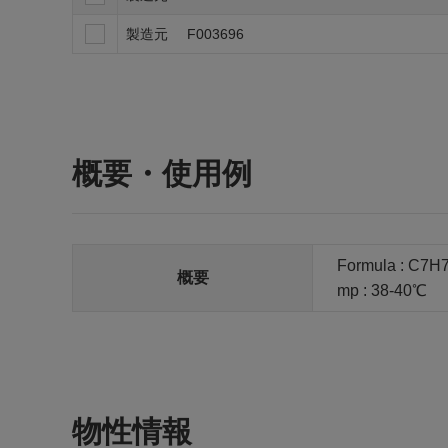
製造元
F003696
概要・使用例
Formula : C7H
概要
mp : 38-40℃
物性情報