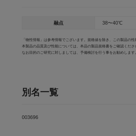
融点
38〜40℃
「物性情報」は参考情報でございます。規格値を除き、この製品の性
本製品の品質及び性能については、本品の製品規格書をご確認くださ
なお目的のご研究に対しましては、予備検討を行う事をお勧めします
別名一覧
003696