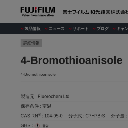
製品情報
ニュース
サポート
ブログ
キャ
詳細情報
4-Bromothioanisole
4-Bromothioanisole
製造元 :
Fluorochem Ltd.
保存条件 :
室温
®
CAS RN
:
104-95-0
分子式 :
C7H7BrS
分子量 :
GHS :