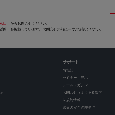
窓口
」からお問合せください。
質問」を掲載しています。お問合せの前に一度ご確認ください。
サポート
情報誌
セミナー・展示
メールマガジン
示
お問合せ（よくある質問）
法規制情報
試薬の安全管理講習