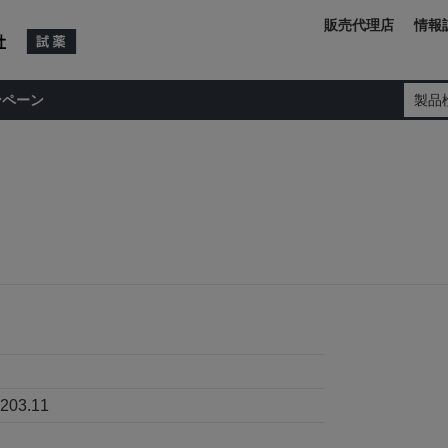
販売代理店
情報
ンペーン
製品
203.11