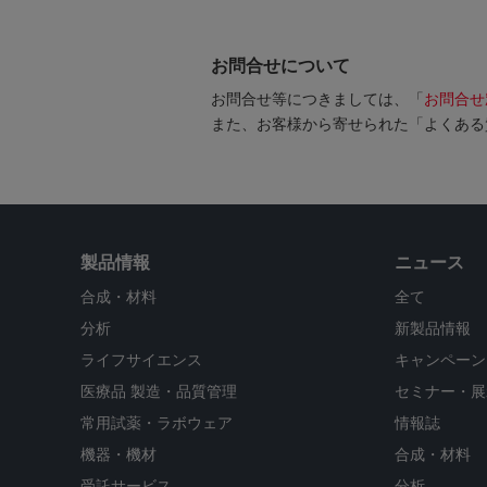
お問合せについて
お問合せ等につきましては、「
お問合せ
また、お客様から寄せられた「よくある
製品情報
ニュース
合成・材料
全て
分析
新製品情報
ライフサイエンス
キャンペーン
医療品 製造・品質管理
セミナー・展
常用試薬・ラボウェア
情報誌
機器・機材
合成・材料
受託サービス
分析