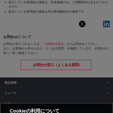
表示している希望納入価格は「本体価格のみ」で消費税等は含まれており
ません。
表示している希望納入価格は本記事掲載時点の価格です。
お問合せについて
お問合せ等につきましては、「
お問合せ窓口
」からお問合せください。
また、お客様から寄せられた「よくある質問」を掲載しています。お問合せの
前に一度ご確認ください。
お問合せ窓口（よくある質問）
製品情報
ニュース
サポート
Cookieの利用について