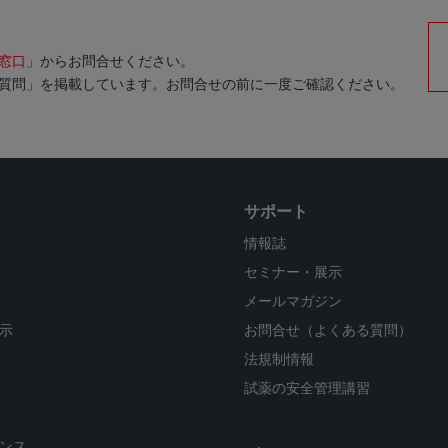
窓口
」からお問合せください。
質問」を掲載しています。お問合せの前に一度ご確認ください。
サポート
情報誌
セミナー・展示
メールマガジン
示
お問合せ（よくある質問）
法規制情報
試薬の安全管理講習
ンス