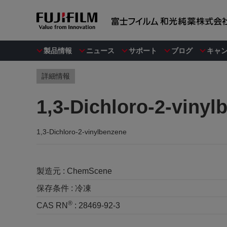
製品情報
ニュース
サポート
ブログ
キャ
詳細情報
1,3-Dichloro-2-vinyl
1,3-Dichloro-2-vinylbenzene
製造元 :
ChemScene
保存条件 :
冷凍
®
CAS RN
:
28469-92-3