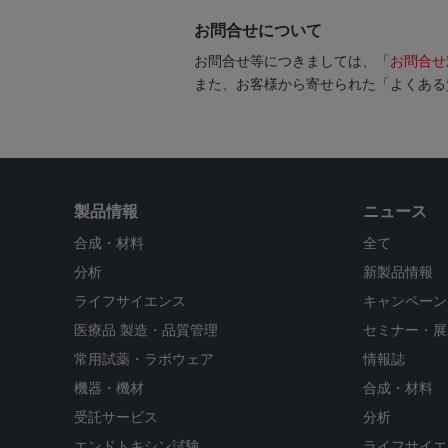
お問合せについて
お問合せ等につきましては、「
お問合せ
また、お客様から寄せられた「よくある
製品情報
ニュース
合成・材料
全て
分析
新製品情報
ライフサイエンス
キャンペーン
医療品 製造・品質管理
セミナー・展
常用試薬・ラボウェア
情報誌
機器・機材
合成・材料
受託サービス
分析
エンドトキシン試験
ライフサイエ