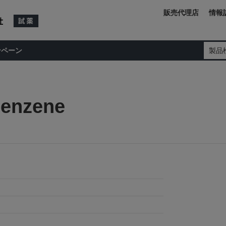
販売代理店
情報
ンペーン
製品
benzene