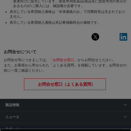
業者向けに販売しています。製造専用医薬品(製品名に製造専用の表示が
あるもの)のご購入には、確認書が必要です。
表示している希望納入価格は「本体価格のみ」で消費税等は含まれており
ません。
表示している希望納入価格は本記事掲載時点の価格です。
お問合せについて
お問合せ等につきましては、「
お問合せ窓口
」からお問合せください。
また、お客様から寄せられた「よくある質問」を掲載しています。お問合せの
前に一度ご確認ください。
お問合せ窓口（よくある質問）
製品情報
ニュース
サポート