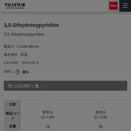
3,5-Dihydroxypyridine
3,5-Dihydroxypyridine
製造元 :
Combi-Blocks
保存条件 :
室温
®
CAS RN
:
3543-02-0
GHS :
®
同一CAS RN
一覧
比較
製造元
製造元
製品コー
QJ-1196
QJ-1196
ド
容量
1g
5g