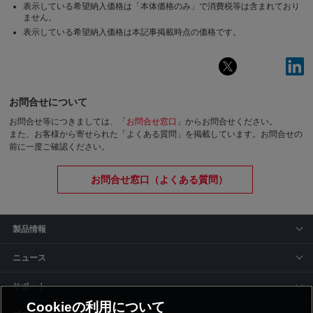
表示している希望納入価格は「本体価格のみ」で消費税等は含まれており
ません。
表示している希望納入価格は本記事掲載時点の価格です。
お問合せについて
お問合せ等につきましては、「
お問合せ窓口
」からお問合せください。
また、お客様から寄せられた「よくある質問」を掲載しています。お問合せの
前に一度ご確認ください。
お問合せ窓口（よくある質問）
製品情報
ニュース
サポート
Cookieの利用について