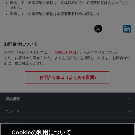
表示している希望納入価格は「本体価格のみ」で消費税等は含まれており
ません。
表示している希望納入価格は本記事掲載時点の価格です。
お問合せについて
お問合せ等につきましては、「
お問合せ窓口
」からお問合せください。
また、お客様から寄せられた「よくある質問」を掲載しています。お問合せの
前に一度ご確認ください。
お問合せ窓口（よくある質問）
製品情報
ニュース
サポート
Cookieの利用について