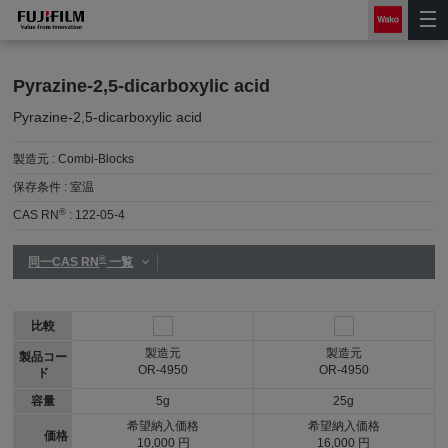
Pyrazine-2,5-dicarboxylic acid
Pyrazine-2,5-dicarboxylic acid
製造元 :
Combi-Blocks
保存条件 :
室温
®
CAS RN
:
122-05-4
®
同一CAS RN
一覧
比較
製造元
製造元
製品コー
OR-4950
OR-4950
ド
容量
5g
25g
希望納入価格
希望納入価格
価格
10,000 円
16,000 円