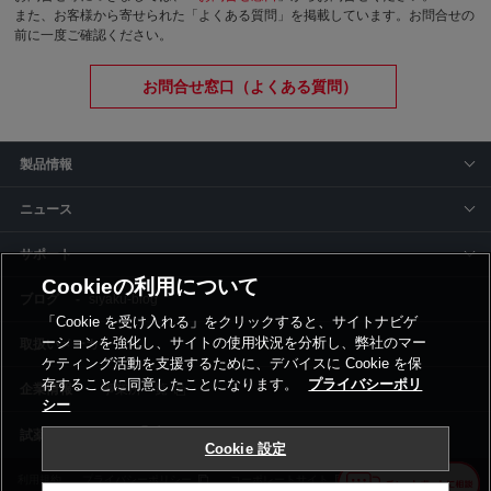
また、お客様から寄せられた「よくある質問」を掲載しています。お問合せの
前に一度ご確認ください。
お問合せ窓口（よくある質問）
製品情報
ニュース
サポート
Cookieの利用について
siyaku-blog
「Cookie を受け入れる」をクリックすると、サイトナビゲ
ーションを強化し、サイトの使用状況を分析し、弊社のマー
取扱いメーカー
ケティング活動を支援するために、デバイスに Cookie を保
存することに同意したことになります。
プライバシーポリ
事業所一覧
シー
Cookie 設定
利用規約
プライバシーポリシー
コーポレートサイト
Cookie設定