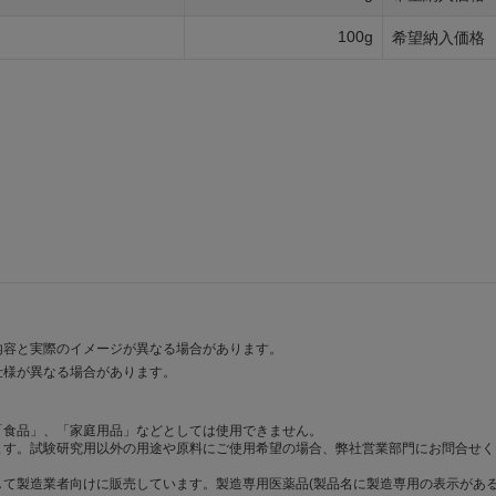
100g
希望納入価格
内容と実際のイメージが異なる場合があります。
仕様が異なる場合があります。
「食品」、「家庭用品」などとしては使用できません。
ます。試験研究用以外の用途や原料にご使用希望の場合、弊社営業部門にお問合せく
て製造業者向けに販売しています。製造専用医薬品(製品名に製造専用の表示がある