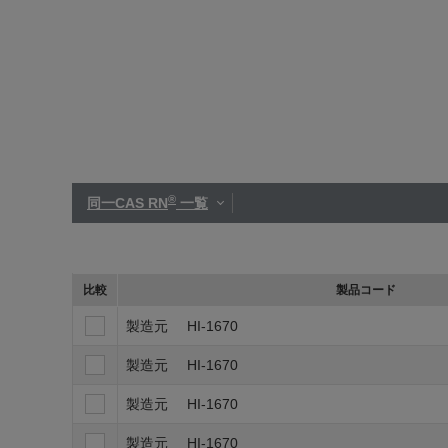
®
同一CAS RN
一覧
比較
製品コード
製造元
HI-1670
製造元
HI-1670
製造元
HI-1670
製造元
HI-1670