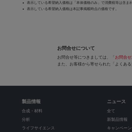
表示している希望納入価格は「本体価格のみ」で消費税等は含ま
表示している希望納入価格は本記事掲載時点の価格です。
お問合せについて
お問合せ等につきましては、「
お問合せ
また、お客様から寄せられた「よくある
製品情報
ニュース
合成・材料
全て
分析
新製品情報
ライフサイエンス
キャンペーン