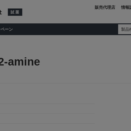
販売代理店
情報
ンペーン
製品
-2-amine