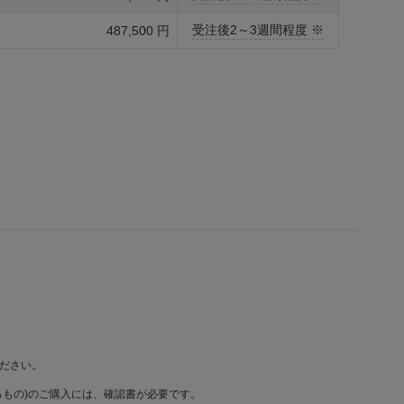
受注後2～3週間程度 ※
487,500 円
ださい。
もの)のご購入には、確認書が必要です。