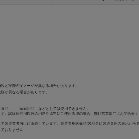
内容と実際のイメージが異なる場合があります。
仕様が異なる場合があります。
「食品」、「家庭用品」などとしては使用できません。
ます。試験研究用以外の用途や原料にご使用希望の場合、弊社営業部門にお問合せく
て製造業者向けに販売しています。製造専用医薬品(製品名に製造専用の表示がある
れておりません。