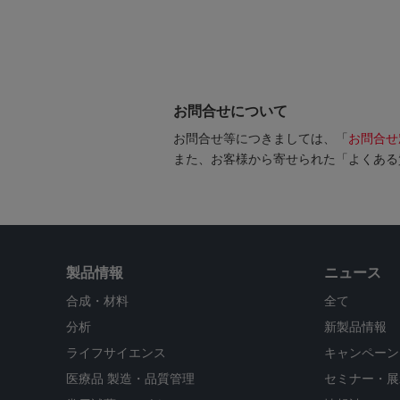
お問合せについて
お問合せ等につきましては、「
お問合せ
また、お客様から寄せられた「よくある
製品情報
ニュース
合成・材料
全て
分析
新製品情報
ライフサイエンス
キャンペーン
医療品 製造・品質管理
セミナー・展