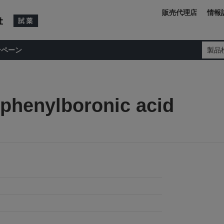
販売代理店
情報
ンペーン
製品
ophenylboronic acid