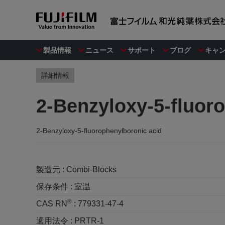
製品情報
ニュース
サポート
ブログ
キャ
詳細情報
2-Benzyloxy-5-fluor
2-Benzyloxy-5-fluorophenylboronic acid
製造元 :
Combi-Blocks
保存条件 :
室温
®
CAS RN
:
779331-47-4
適用法令 :
PRTR-1