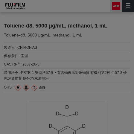
Toluene-d8, 5000 μg/mL, methanol, 1 mL
Toluene-d8, 5000 μg/mL, methanol, 1 mL
製造元 :
CHIRON AS
保存条件 :
室温
®
CAS RN
:
2037-26-5
適用法令 :
PRTR-1 安衛法57条・有害物表示対象物質 有機則第2種 労57-2 優
先評価物質 危4-ア(水溶性)-II
GHS :