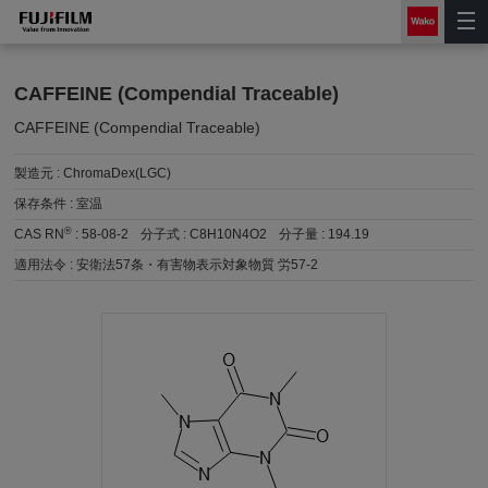
CAFFEINE (Compendial Traceable)
CAFFEINE (Compendial Traceable)
製造元 :
ChromaDex(LGC)
保存条件 :
室温
®
CAS RN
:
58-08-2
分子式 :
C8H10N4O2
分子量 :
194.19
適用法令 :
安衛法57条・有害物表示対象物質 労57-2