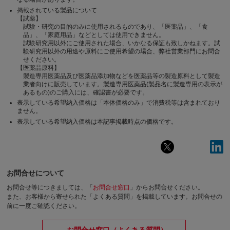
掲載されている製品について
【試薬】
試験・研究の目的のみに使用されるものであり、「医薬品」、「食
品」、「家庭用品」などとしては使用できません。
試験研究用以外にご使用された場合、いかなる保証も致しかねます。試
験研究用以外の用途や原料にご使用希望の場合、弊社営業部門にお問合
せください。
【医薬品原料】
製造専用医薬品及び医薬品添加物などを医薬品等の製造原料として製造
業者向けに販売しています。製造専用医薬品(製品名に製造専用の表示が
あるもの)のご購入には、確認書が必要です。
表示している希望納入価格は「本体価格のみ」で消費税等は含まれており
ません。
表示している希望納入価格は本記事掲載時点の価格です。
お問合せについて
お問合せ等につきましては、「
お問合せ窓口
」からお問合せください。
また、お客様から寄せられた「よくある質問」を掲載しています。お問合せの
前に一度ご確認ください。