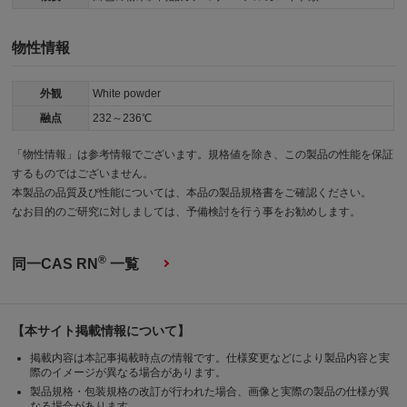
物性情報
外観
White powder
融点
232～236℃
「物性情報」は参考情報でございます。規格値を除き、この製品の性能を保証
するものではございません。
本製品の品質及び性能については、本品の製品規格書をご確認ください。
なお目的のご研究に対しましては、予備検討を行う事をお勧めします。
®
同一CAS RN
一覧
【本サイト掲載情報について】
掲載内容は本記事掲載時点の情報です。仕様変更などにより製品内容と実
際のイメージが異なる場合があります。
製品規格・包装規格の改訂が行われた場合、画像と実際の製品の仕様が異
なる場合があります。