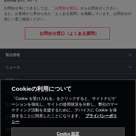
お問合せ等につきましては、「
お問合せ窓口
」からお問合せください。
また、お客様から寄せられた「よくある質問」を掲載しています。お問合せの
前に一度ご確認ください。
お問合せ窓口（よくある質問）
製品情報
ニュース
サポート
Cookieの利用について
siyaku-blog
「Cookie を受け入れる」をクリックすると、サイトナビゲ
ーションを強化し、サイトの使用状況を分析し、弊社のマー
取扱いメーカー
ケティング活動を支援するために、デバイスに Cookie を保
存することに同意したことになります。
プライバシーポリ
事業所一覧
シー
Cookie 設定