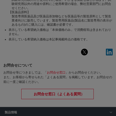
験研究用以外の用途や原料にご使用希望の場合、弊社営業部門にお問合
せください。
【医薬品原料】
製造専用医薬品及び医薬品添加物などを医薬品等の製造原料として製造
業者向けに販売しています。製造専用医薬品(製品名に製造専用の表示が
あるもの)のご購入には、確認書が必要です。
表示している希望納入価格は「本体価格のみ」で消費税等は含まれており
ません。
表示している希望納入価格は本記事掲載時点の価格です。
お問合せについて
お問合せ等につきましては、「
お問合せ窓口
」からお問合せください。
また、お客様から寄せられた「よくある質問」を掲載しています。お問合せの
前に一度ご確認ください。
お問合せ窓口（よくある質問）
製品情報