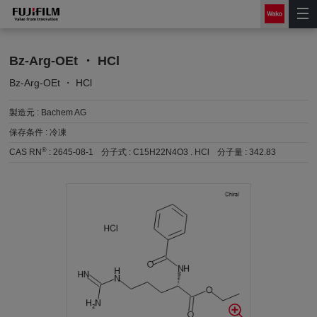
Bz-Arg-OEt ・ HCl
Bz-Arg-OEt ・ HCl
製造元 :
Bachem AG
保存条件 :
冷凍
®
CAS RN
:
2645-08-1
分子式 :
C15H22N4O3 . HCl
分子量 :
342.83