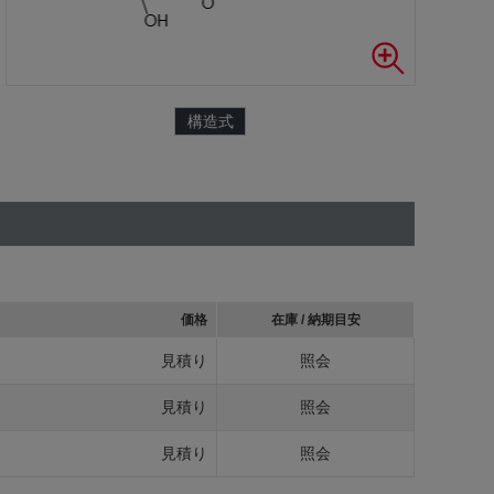
構造式
価格
在庫 / 納期目安
見積り
照会
見積り
照会
見積り
照会