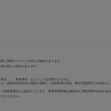
内容と実際のイメージが異なる場合があります。
仕様が異なる場合があります。
「食品」、「家庭用品」などとしては使用できません。
ます。試験研究用以外の用途や原料にご使用希望の場合、弊社営業部門にお問合せく
て製造業者向けに販売しています。製造専用医薬品(製品名に製造専用の表示がある
れておりません。