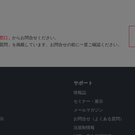
窓口
」からお問合せください。
質問」を掲載しています。お問合せの前に一度ご確認ください。
サポート
情報誌
セミナー・展示
メールマガジン
示
お問合せ（よくある質問）
法規制情報