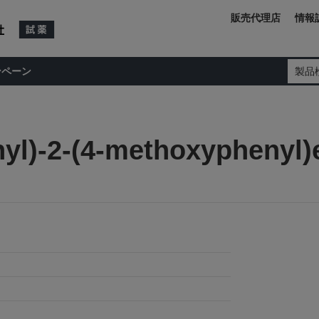
販売代理店
情報
ンペーン
製品
nyl)-2-(4-methoxyphenyl