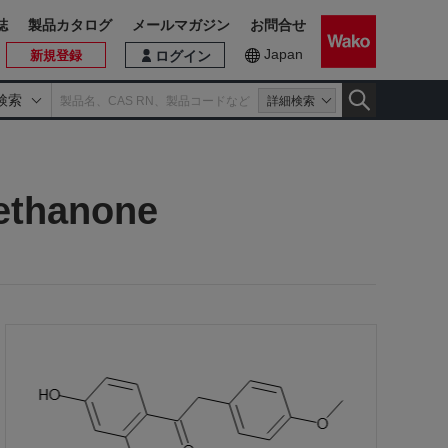
誌
製品カタログ
メールマガジン
お問合せ
Japan
新規登録
ログイン
検索
詳細検索
)ethanone