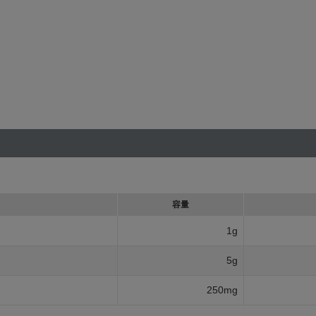
容量
1g
5g
250mg