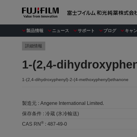
製品情報
ニュース
サポート
ブログ
キャ
詳細情報
1-(2,4-dihydroxyphe
1-(2,4-dihydroxyphenyl)-2-(4-methoxyphenyl)ethanone
製造元 :
Angene International Limited.
保存条件 :
冷蔵 (氷冷輸送)
®
CAS RN
:
487-49-0