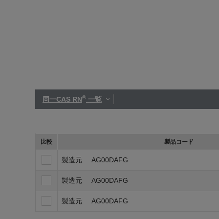
®
同一CAS RN
一覧
比較
製品コード
製造元
AG00DAFG
製造元
AG00DAFG
製造元
AG00DAFG