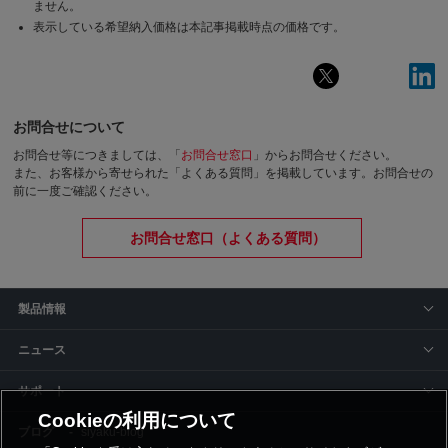
ません。
表示している希望納入価格は本記事掲載時点の価格です。
お問合せについて
お問合せ等につきましては、「
お問合せ窓口
」からお問合せください。
また、お客様から寄せられた「よくある質問」を掲載しています。お問合せの
前に一度ご確認ください。
お問合せ窓口（よくある質問）
製品情報
ニュース
サポート
Cookieの利用について
siyaku-blog