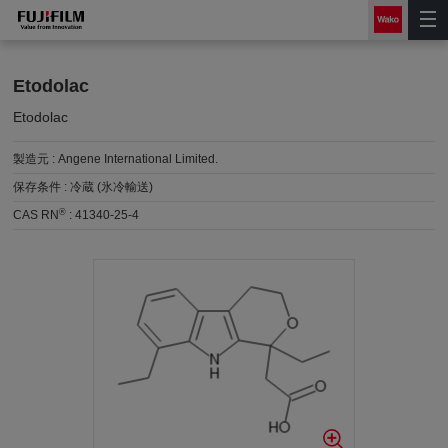
Etodolac
Etodolac
製造元 :
Angene International Limited.
保存条件 :
冷蔵 (氷冷輸送)
®
CAS RN
:
41340-25-4