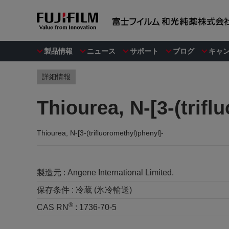
製品情報
ニュース
サポート
ブログ
キャ
詳細情報
Thiourea, N-[3-(trifl
Thiourea, N-[3-(trifluoromethyl)phenyl]-
製造元 :
Angene International Limited.
保存条件 :
冷蔵 (氷冷輸送)
®
CAS RN
:
1736-70-5