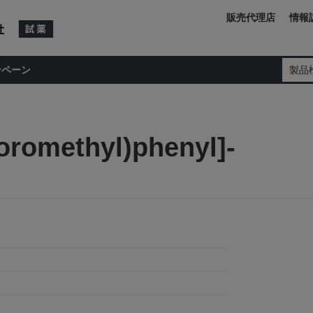
販売代理店
情報
ンペーン
製品
uoromethyl)phenyl]-