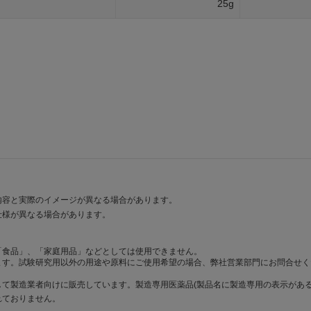
25g
内容と実際のイメージが異なる場合があります。
仕様が異なる場合があります。
「食品」、「家庭用品」などとしては使用できません。
ます。試験研究用以外の用途や原料にご使用希望の場合、弊社営業部門にお問合せく
て製造業者向けに販売しています。製造専用医薬品(製品名に製造専用の表示がある
れておりません。