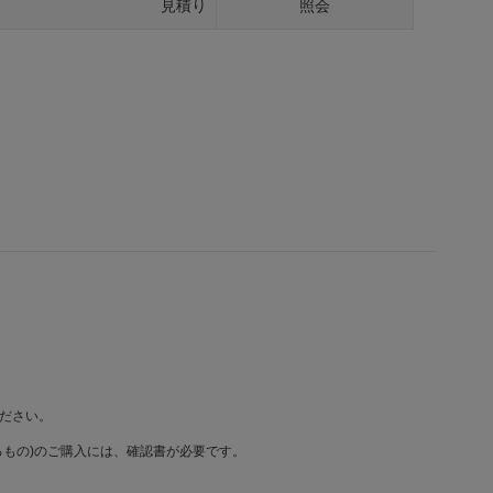
見積り
照会
ださい。
もの)のご購入には、確認書が必要です。