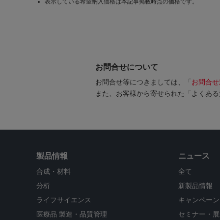
表示している希望納入価格は本記事掲載時点の価格です。
お問合せについて
お問合せ等につきましては、「
お問合せ
また、お客様から寄せられた「よくある
製品情報
ニュース
合成・材料
全て
分析
新製品情報
ライフサイエンス
キャンペーン
医療品 製造・品質管理
セミナー・展