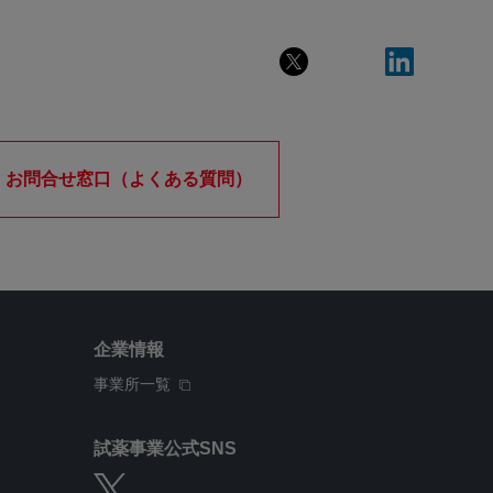
お問合せ窓口（よくある質問）
企業情報
事業所一覧
試薬事業公式SNS