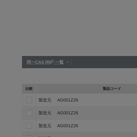
®
同一CAS RN
一覧
比較
製品コード
製造元
AG001Z26
製造元
AG001Z26
製造元
AG001Z26