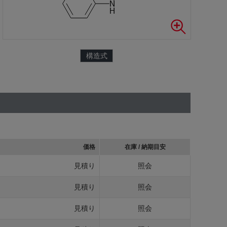
構造式
価格
在庫 / 納期目安
見積り
照会
見積り
照会
見積り
照会