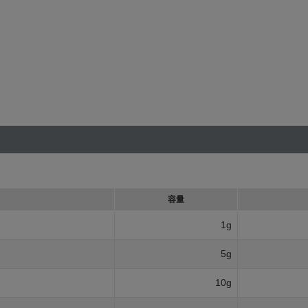
容量
1g
5g
10g