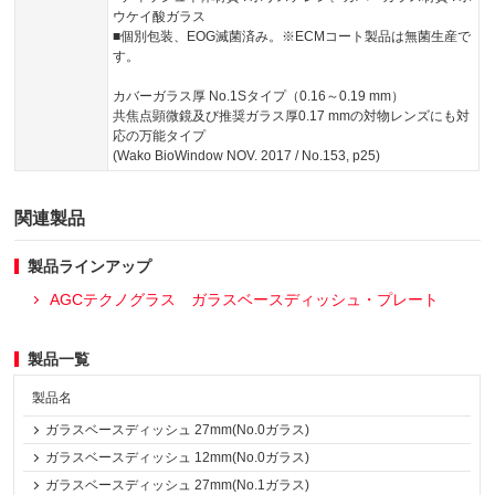
ウケイ酸ガラス
■個別包装、EOG滅菌済み。※ECMコート製品は無菌生産で
す。
カバーガラス厚 No.1Sタイプ（0.16～0.19 mm）
共焦点顕微鏡及び推奨ガラス厚0.17 mmの対物レンズにも対
応の万能タイプ
(Wako BioWindow NOV. 2017 / No.153, p25)
関連製品
製品ラインアップ
AGCテクノグラス ガラスベースディッシュ・プレート
製品一覧
製品名
ガラスベースディッシュ 27mm(No.0ガラス)
ガラスベースディッシュ 12mm(No.0ガラス)
ガラスベースディッシュ 27mm(No.1ガラス)