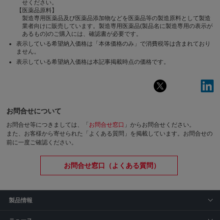
せください。
【医薬品原料】
製造専用医薬品及び医薬品添加物などを医薬品等の製造原料として製造
業者向けに販売しています。製造専用医薬品(製品名に製造専用の表示が
あるもの)のご購入には、確認書が必要です。
表示している希望納入価格は「本体価格のみ」で消費税等は含まれており
ません。
表示している希望納入価格は本記事掲載時点の価格です。
お問合せについて
お問合せ等につきましては、「
お問合せ窓口
」からお問合せください。
また、お客様から寄せられた「よくある質問」を掲載しています。お問合せの
前に一度ご確認ください。
お問合せ窓口（よくある質問）
製品情報