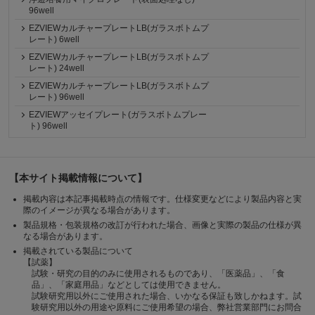
96well
EZVIEWカルチャープレートLB(ガラスボトムプ
レート) 6well
EZVIEWカルチャープレートLB(ガラスボトムプ
レート) 24well
EZVIEWカルチャープレートLB(ガラスボトムプ
レート) 96well
EZVIEWアッセイプレート(ガラスボトムプレー
ト) 96well
【本サイト掲載情報について】
掲載内容は本記事掲載時点の情報です。仕様変更などにより製品内容と実
際のイメージが異なる場合があります。
製品規格・包装規格の改訂が行われた場合、画像と実際の製品の仕様が異
なる場合があります。
掲載されている製品について
【試薬】
試験・研究の目的のみに使用されるものであり、「医薬品」、「食
品」、「家庭用品」などとしては使用できません。
試験研究用以外にご使用された場合、いかなる保証も致しかねます。試
験研究用以外の用途や原料にご使用希望の場合、弊社営業部門にお問合