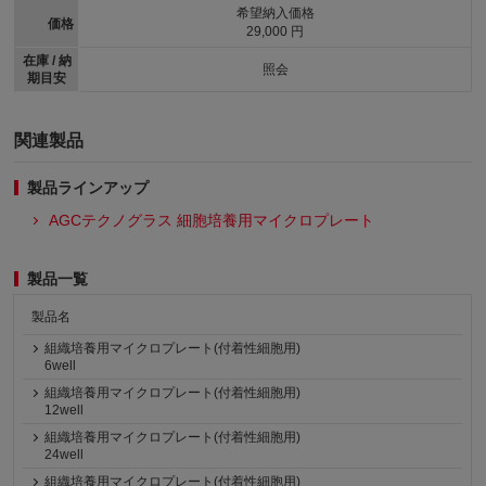
希望納入価格
価格
29,000 円
在庫 / 納
照会
期目安
関連製品
製品ラインアップ
AGCテクノグラス 細胞培養用マイクロプレート
製品一覧
製品名
組織培養用マイクロプレート(付着性細胞用)
6well
組織培養用マイクロプレート(付着性細胞用)
12well
組織培養用マイクロプレート(付着性細胞用)
24well
組織培養用マイクロプレート(付着性細胞用)