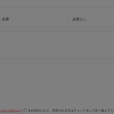
必要
必要なし
イバシーポリシー
をお読みになり、同意される方はチェックをして次へ進んでく