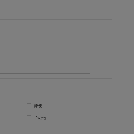
糞便
その他