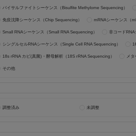
バイサルファイトシーケンス（Bisulfite Methylome Sequencing）
免疫沈降シーケンス（Chip Sequencing）
mRNAシーケンス（mRNA
Small RNAシーケンス（Small RNA Sequencing）
非コードRNAシー
シングルセルRNAシーケンス（Single Cell RNA Sequencing）
1
18s rRNA カビ(真菌)・酵母解析（18S rRNA Sequencing）
メタゲ
その他
調整済み
未調整