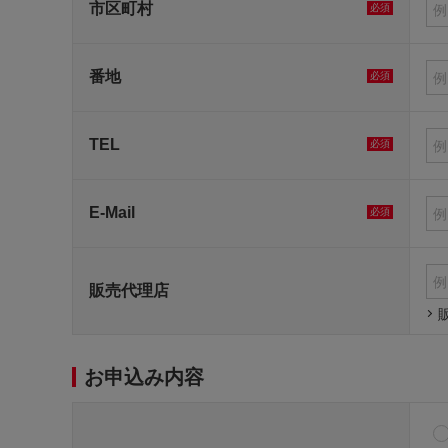
市区町村
必須
番地
必須
TEL
必須
E-Mail
必須
販売代理店
お申込み内容