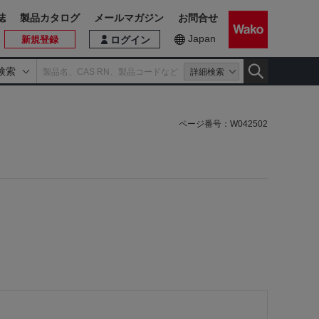
誌
製品カタログ
メールマガジン
お問合せ
Japan
新規登録
ログイン
検索
詳細検索
ページ番号：
W042502