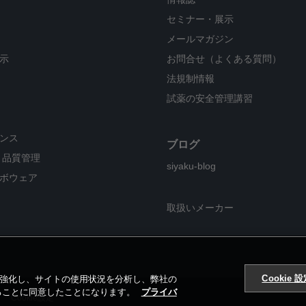
セミナー・展示
メールマガジン
示
お問合せ（よくある質問）
法規制情報
試薬の安全管理講習
ンス
ブログ
・品質管理
siyaku-blog
ボウェア
取扱いメーカー
Cookie 
ンを強化し、サイトの使用状況を分析し、弊社の
することに同意したことになります。
プライバ
Cookie設定