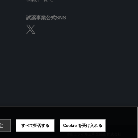
試薬事業公式SNS
設定
すべて拒否する
Cookie を受け入れる
©富士フイルム和光純薬株式会社