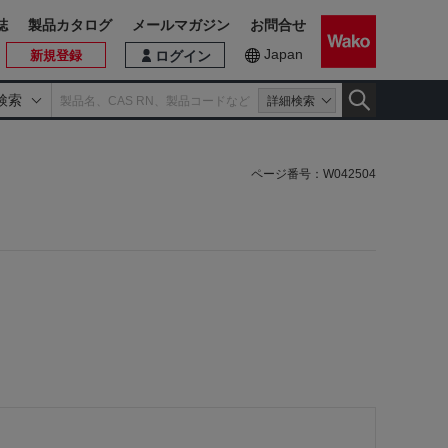
誌
製品カタログ
メールマガジン
お問合せ
Japan
新規登録
ログイン
検索
詳細検索
ページ番号：
W042504