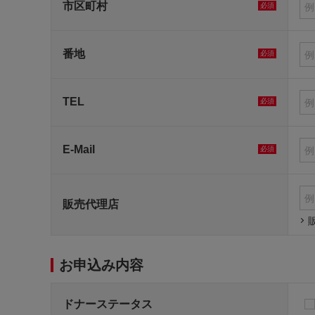
市区町村
必須
番地
必須
TEL
必須
E-Mail
必須
販売代理店
お申込み内容
ドナーステータス