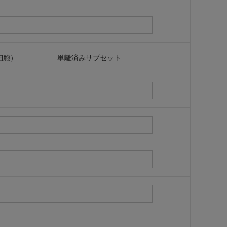
細胞）
単離済みサブセット