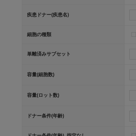
疾患ドナー(疾患名)
細胞の種類
単離済みサブセット
容量(細胞数)
容量(ロット数)
ドナー条件(年齢)
ドナー条件(年齢)_指定なし