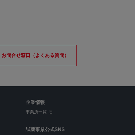
お問合せ窓口（よくある質問）
企業情報
事業所一覧
試薬事業公式SNS