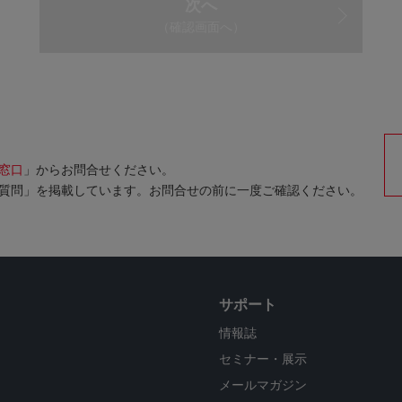
次へ
（確認画面へ）
窓口
」からお問合せください。
質問」を掲載しています。お問合せの前に一度ご確認ください。
サポート
情報誌
セミナー・展示
メールマガジン