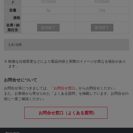
F226569
F226569
ド
容量
5g
25g
価格
在庫 / 納
販売終了
販売終了
期目安
1-6 / 6件
軽微な仕様変更などにより製品内容と実際のイメージが異なる場合があり
ます。
お問合せについて
お問合せ等につきましては、「
お問合せ窓口
」からお問合せください。
また、お客様から寄せられた「よくある質問」を掲載しています。お問合せの
前に一度ご確認ください。
お問合せ窓口（よくある質問）