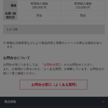
希望納入価格
希望納入価格
価格
180,000 円
210,000 円
在庫 / 納
照会
照会
期目安
1-2 / 2件
軽微な仕様変更などにより製品内容と実際のイメージが異なる場合があり
ます。
お問合せについて
お問合せ等につきましては、「
お問合せ窓口
」からお問合せください。
また、お客様から寄せられた「よくある質問」を掲載しています。お問合せの
前に一度ご確認ください。
お問合せ窓口（よくある質問）
製品情報