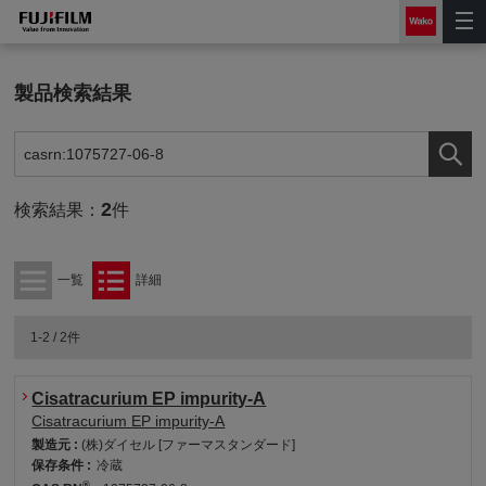
製品検索結果
2
検索結果：
件
一覧
詳細
1-2 / 2件
Cisatracurium EP impurity-A
Cisatracurium EP impurity-A
製造元 :
(株)ダイセル [ファーマスタンダード]
保存条件 :
冷蔵
®